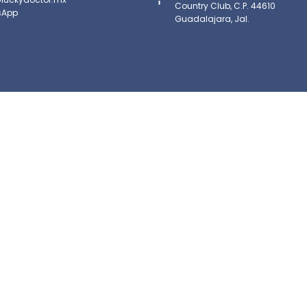
Country Club, C.P. 44610
sApp
Guadalajara, Jal.