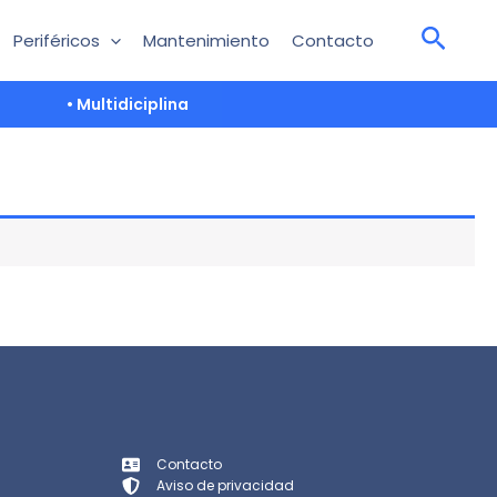
Periféricos
Mantenimiento
Contacto
• Multidiciplina
Contacto
Aviso de privacidad