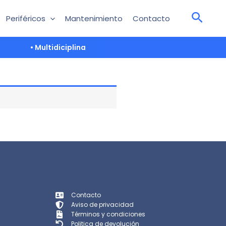
Periféricos
Mantenimiento
Contacto
• Multidiciplina
Contacto
Aviso de privacidad
Términos y condiciones
Politica de devolución