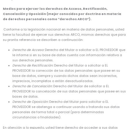
Medios para ejercer los derechos de Acceso, Rectificación,
Cancelación y Oposición (mejor conocidos por doctrina en materia
de derechos personales como “derechos ARCO”).
Conforme a la legislación nacional en materia de datos personales, usted
tiene la facultad de ejercer sus derechos ARCO, mismos derechos que para
su pronta referencia se describen a continuación:
Derecho de Acceso:
Derecho del titular a solicitar a EL PROVEEDOR que
le informe si en su base de datos cuenta con información relativa a
sus derechos personales.
Derecho de Rectificación:
Derecho del titular a solicitar a EL
PROVEEDOR la corrección de los datos personales que posee en su
base de datos, siempre y cuando dichos datos sean incorrectos,
imprecisos, incompletos o están desactualizados.
Derecho de Cancelación:
Derecho del titular de solicitar a EL
PROVEEDOR la cancelación de sus datos personales que posee en sus
bases de datos.
Derecho de Oposición:
Derecho del titular para solicitar a EL
PROVEEDOR se abstenga a continuar usando o tratando sus datos
personales de forma total o parcial (para determinadas
circunstancias o finalidades).
En atención a lo expuesto, usted tiene derecho de acceder a sus datos