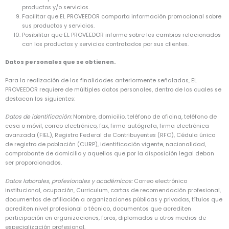
productos y/o servicios.
Facilitar que EL PROVEEDOR comparta información promocional sobre
sus productos y servicios.
Posibilitar que EL PROVEEDOR informe sobre los cambios relacionados
con los productos y servicios contratados por sus clientes.
Datos personales que se obtienen.
Para la realización de las finalidades anteriormente señaladas, EL
PROVEEDOR requiere de múltiples datos personales, dentro de los cuales se
destacan los siguientes:
Datos de identificación:
Nombre, domicilio, teléfono de oficina, teléfono de
casa o móvil, correo electrónico, fax, firma autógrafa, firma electrónica
avanzada (FIEL), Registro Federal de Contribuyentes (RFC), Cédula única
de registro de población (CURP), identificación vigente, nacionalidad,
comprobante de domicilio y aquellos que por la disposición legal deban
ser proporcionados.
Datos laborales, profesionales y académicos:
Correo electrónico
institucional, ocupación, Curriculum, cartas de recomendación profesional,
documentos de afiliación a organizaciones públicas y privadas, títulos que
acrediten nivel profesional o técnico, documentos que acrediten
participación en organizaciones, foros, diplomados u otros medios de
especialización profesional.