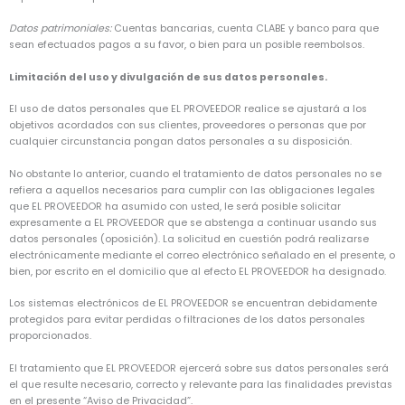
Datos patrimoniales:
Cuentas bancarias, cuenta CLABE y banco para que
sean efectuados pagos a su favor, o bien para un posible reembolsos.
Limitación del uso y divulgación de sus datos personales.
El uso de datos personales que EL PROVEEDOR realice se ajustará a los
objetivos acordados con sus clientes, proveedores o personas que por
cualquier circunstancia pongan datos personales a su disposición.
No obstante lo anterior, cuando el tratamiento de datos personales no se
refiera a aquellos necesarios para cumplir con las obligaciones legales
que EL PROVEEDOR ha asumido con usted, le será posible solicitar
expresamente a EL PROVEEDOR que se abstenga a continuar usando sus
datos personales (oposición). La solicitud en cuestión podrá realizarse
electrónicamente mediante el correo electrónico señalado en el presente, o
bien, por escrito en el domicilio que al efecto EL PROVEEDOR ha designado.
Los sistemas electrónicos de EL PROVEEDOR se encuentran debidamente
protegidos para evitar perdidas o filtraciones de los datos personales
proporcionados.
El tratamiento que EL PROVEEDOR ejercerá sobre sus datos personales será
el que resulte necesario, correcto y relevante para las finalidades previstas
en el presente “Aviso de Privacidad”.