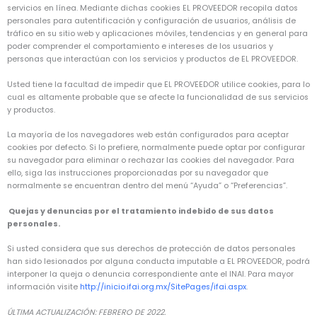
servicios en línea. Mediante dichas cookies EL PROVEEDOR recopila datos
personales para autentificación y configuración de usuarios, análisis de
tráfico en su sitio web y aplicaciones móviles, tendencias y en general para
poder comprender el comportamiento e intereses de los usuarios y
personas que interactúan con los servicios y productos de EL PROVEEDOR.
Usted tiene la facultad de impedir que EL PROVEEDOR utilice cookies, para lo
cual es altamente probable que se afecte la funcionalidad de sus servicios
y productos.
La mayoría de los navegadores web están configurados para aceptar
cookies por defecto. Si lo prefiere, normalmente puede optar por configurar
su navegador para eliminar o rechazar las cookies del navegador. Para
ello, siga las instrucciones proporcionadas por su navegador que
normalmente se encuentran dentro del menú “Ayuda” o “Preferencias”.
Quejas y denuncias por el tratamiento indebido de sus datos
personales.
Si usted considera que sus derechos de protección de datos personales
han sido lesionados por alguna conducta imputable a EL PROVEEDOR, podrá
interponer la queja o denuncia correspondiente ante el INAI. Para mayor
información visite
http://inicio.ifai.org.mx/SitePages/ifai.aspx
.
ÚLTIMA ACTUALIZACIÓN: FEBRERO DE 2022.