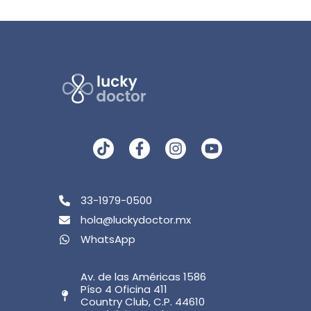
33-1979-0500
hola@luckydoctor.mx
WhatsApp
Av. de las Américas 1586
Píso 4 Oficina 411
Country Club, C.P. 44610