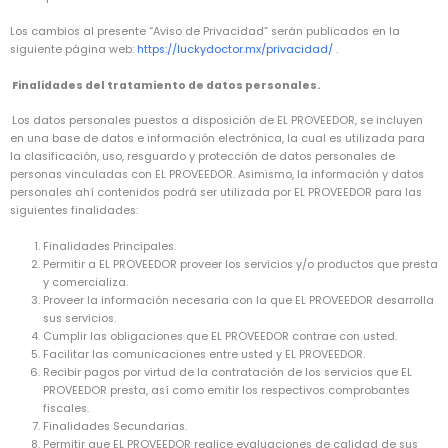
Los cambios al presente “Aviso de Privacidad” serán publicados en la
siguiente página web:
https://luckydoctor.mx/privacidad/
.
Finalidades del tratamiento de datos personales.
Los datos personales puestos a disposición de EL PROVEEDOR, se incluyen
en una base de datos e información electrónica, la cual es utilizada para
la clasificación, uso, resguardo y protección de datos personales de
personas vinculadas con EL PROVEEDOR. Asimismo, la información y datos
personales ahí contenidos podrá ser utilizada por EL PROVEEDOR para las
siguientes finalidades:
Finalidades Principales.
Permitir a EL PROVEEDOR proveer los servicios y/o productos que presta
y comercializa.
Proveer la información necesaria con la que EL PROVEEDOR desarrolla
sus servicios.
Cumplir las obligaciones que EL PROVEEDOR contrae con usted.
Facilitar las comunicaciones entre usted y EL PROVEEDOR.
Recibir pagos por virtud de la contratación de los servicios que EL
PROVEEDOR presta, así como emitir los respectivos comprobantes
fiscales.
Finalidades Secundarias.
Permitir que EL PROVEEDOR realice evaluaciones de calidad de sus