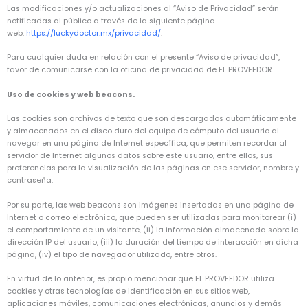
Las modificaciones y/o actualizaciones al “Aviso de Privacidad” serán
notificadas al público a través de la siguiente página
web:
https://luckydoctor.mx/privacidad/
.
Para cualquier duda en relación con el presente “Aviso de privacidad”,
favor de comunicarse con la oficina de privacidad de EL PROVEEDOR.
Uso de cookies y web beacons.
Las cookies son archivos de texto que son descargados automáticamente
y almacenados en el disco duro del equipo de cómputo del usuario al
navegar en una página de Internet específica, que permiten recordar al
servidor de Internet algunos datos sobre este usuario, entre ellos, sus
preferencias para la visualización de las páginas en ese servidor, nombre y
contraseña.
Por su parte, las web beacons son imágenes insertadas en una página de
Internet o correo electrónico, que pueden ser utilizadas para monitorear (i)
el comportamiento de un visitante, (ii) la información almacenada sobre la
dirección IP del usuario, (iii) la duración del tiempo de interacción en dicha
página, (iv) el tipo de navegador utilizado, entre otros.
En virtud de lo anterior, es propio mencionar que EL PROVEEDOR utiliza
cookies y otras tecnologías de identificación en sus sitios web,
aplicaciones móviles, comunicaciones electrónicas, anuncios y demás