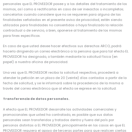
personales que EL PROVEEDOR posee y a los detalles del tratamiento de los
mismos, así como a rectificarlos en caso de ser inexactos o incompletos;
cancelarlos cuando considere que no se requieren para alguna de las
finalidades señaladas en el presente aviso de privacidad, estén siendo
utilizados para finalidades no consentidas o haya finalizado la relación
contractual o de servicio, o bien, oponerse al tratamiento de los mismos
para fines específicos.
En caso de que usted desee hacer efectivos sus derechos ARCO, podrá
hacerlo dirigiendo un correo electrónico a la persona que para tal efecto EL
PROVEEDOR ha designado, o también mediante la solicitud física (en
papel) a nuestra oficina de privacidad.
Una vez que EL PROVEEDOR reciba la solicitud respectiva, procederá a
atender la petición en un plazo de 20 (veinte) días contados a partir de la
fecha de solicitud, y se le informará sobre la procedencia de la misma a
través del correo electrónico que al efecto se exprese en la solicitud.
Transferencia de datos personales.
A efecto que EL PROVEEDOR desarrolle las actividades comerciales y
promocionales que usted ha contratado, es posible que sus datos
personales sean transferidos y tratados dentro y fuera del país por
personas distintas a EL PROVEEDOR, principalmente en los casos en que EL
PROVEEDOR requiera el apoyo de terceras partes para que realicen ciertas