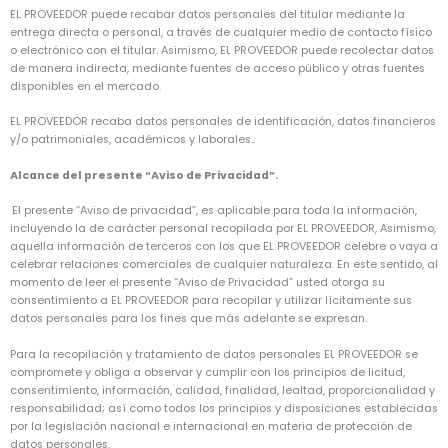
EL PROVEEDOR puede recabar datos personales del titular mediante la
entrega directa o personal, a través de cualquier medio de contacto físico
o electrónico con el titular. Asimismo, EL PROVEEDOR puede recolectar datos
de manera indirecta, mediante fuentes de acceso público y otras fuentes
disponibles en el mercado.
EL PROVEEDOR recaba datos personales de identificación, datos financieros
y/o patrimoniales, académicos y laborales..
Alcance del presente “Aviso de Privacidad”.
El presente “Aviso de privacidad”, es aplicable para toda la información,
incluyendo la de carácter personal recopilada por EL PROVEEDOR, Asimismo,
aquella información de terceros con los que EL PROVEEDOR celebre o vaya a
celebrar relaciones comerciales de cualquier naturaleza. En este sentido, al
momento de leer el presente “Aviso de Privacidad” usted otorga su
consentimiento a EL PROVEEDOR para recopilar y utilizar lícitamente sus
datos personales para los fines que más adelante se expresan.
Para la recopilación y tratamiento de datos personales EL PROVEEDOR se
compromete y obliga a observar y cumplir con los principios de licitud,
consentimiento, información, calidad, finalidad, lealtad, proporcionalidad y
responsabilidad; así como todos los principios y disposiciones establecidas
por la legislación nacional e internacional en materia de protección de
datos personales.