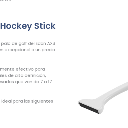
Hockey Stick
o palo de golf del Edan AX3
n excepcional a un precio
lmente efectivo para
es de alta definición,
evadas que van de 7 a 17
 ideal para las siguientes