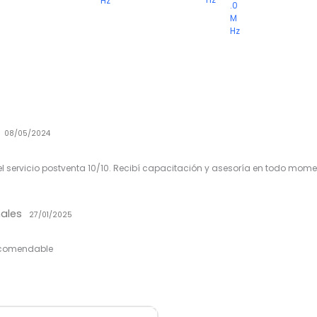
Hz
.0
M
Hz
z
08/05/2024
l servicio postventa 10/10. Recibí capacitación y asesoría en todo mome
nales
27/01/2025
recomendable