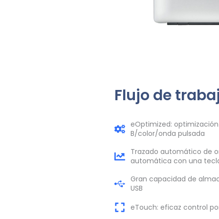
Flujo de traba
eOptimized: optimización
B/color/onda pulsada
Trazado automático de o
automática con una tecl
Gran capacidad de almac
USB
eTouch: eficaz control por