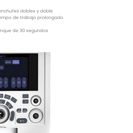
 enchufes dobles y doble
tiempo de trabajo prolongado
anque de 30 segundos