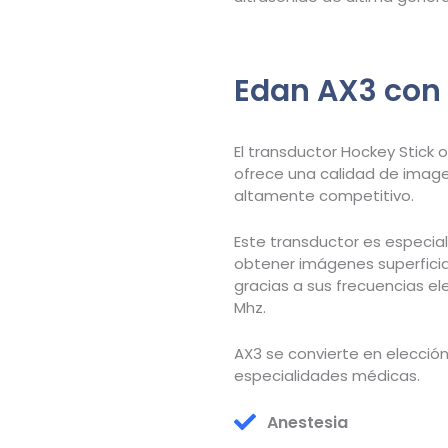
Edan AX3 con 
El transductor Hockey Stick 
ofrece una calidad de image
altamente competitivo.
Este transductor es especia
obtener imágenes superficial
gracias a sus frecuencias el
Mhz.
AX3 se convierte en elección
especialidades médicas.
Anestesia