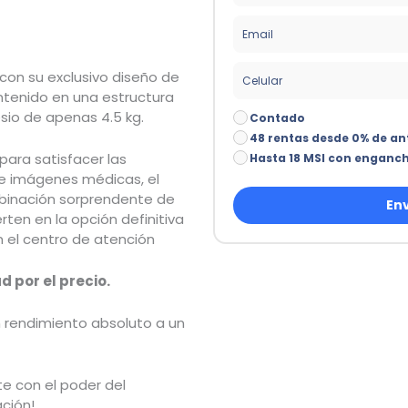
con su exclusivo diseño de
ntenido en una estructura
sio de apenas 4.5 kg.
Contado
48 rentas desde 0% de an
ara satisfacer las
Hasta 18 MSI con enganc
 imágenes médicas, el
mbinación sorprendente de
Env
rten en la opción definitiva
n el centro de atención
 por el precio.
n rendimiento absoluto a un
e con el poder del
ación!