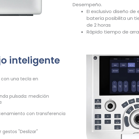
Desempeño.
EI exclusivo diseño de
batería posibilita un 
de 2 horas
Rápido tiempo de arr
jo inteligente
 con una tecla en
nda pulsada: medición
a
enamiento con transferencia
 gestos "Deslizar"