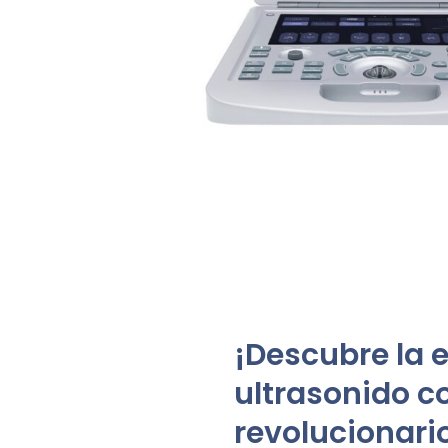
¡Descubre la 
ultrasonido co
revolucionario