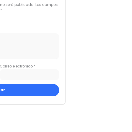
 no será publicada.
Los campos
n
*
Correo electrónico
*