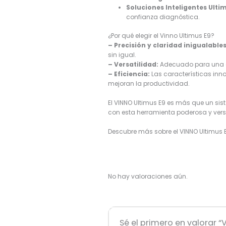
Soluciones Inteligentes Ulti
confianza diagnóstica.
¿Por qué elegir el Vinno Ultimus E9?
– Precisión y claridad inigualables
sin igual.
– Versatilidad:
Adecuado para una am
– Eficiencia:
Las características inn
mejoran la productividad.
El VINNO Ultimus E9 es más que un si
con esta herramienta poderosa y versát
Descubre más sobre el VINNO Ultimus 
No hay valoraciones aún.
Sé el primero en valorar “