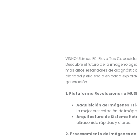
VINNO Ultimus E9: Eleva Tus Capacid
Descubre el futuro de la imagenologí
más altos estándares de diagnósticos
claridad y eficiencia en cada explora
generación.
1. Plataforma Revolucionaria MUS
Adquisición de Imágenes Tri
la mejor presentación de imáge
Arquitectura de Sistema He
ultrasonido rápidas y claras.
2. Procesamiento de imágenes de