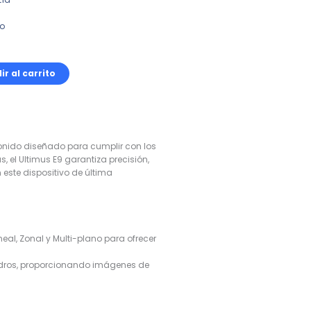
co
ir al carrito
sonido diseñado para cumplir con los
el Ultimus E9 garantiza precisión,
este dispositivo de última
eal, Zonal y Multi-plano para ofrecer
uadros, proporcionando imágenes de