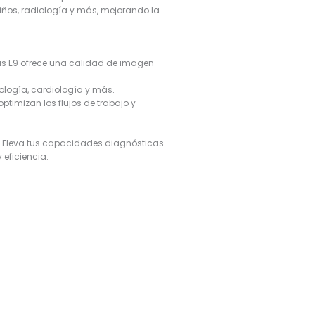
iños, radiología y más, mejorando la
us E9 ofrece una calidad de imagen
logía, cardiología y más.
timizan los flujos de trabajo y
a. Eleva tus capacidades diagnósticas
 eficiencia.