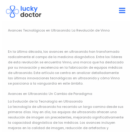
Ir
al
contenido
Avances Tecnológicos en Ultrasonido: La Revolución de Vinno
En la última década, los avances en ultrasonido han transformado
radicalmente el campo de la medicina diagnóstica. Entre los líderes
de esta revolución se encuentra Vinno, una marca que ha destacado
por su innovación y excelencia en la fabricación de equipos médicos
de ultrasonido. Este artículo se centra en analizar detalladamente
las últimas innovaciones tecnológicas en ultrasonido y cómo Vinno
se posiciona a la vanguardia en este ámbito.
Avances en Ultrasonido: Un Cambio de Paradigma
La Evolución de la Tecnología en Ultrasonido
La tecnología de ultrasonido ha recorrido un largo camino desde sus
primeros días. Hoy en día, los equipos de ultrasonido ofrecen una
resolución de imagen sin precedentes, mejorando significativamente
la capacidad diagnóstica de los médicos. Los avances incluyen
mejoras en la calidad de imagen, reducción de artefactos y