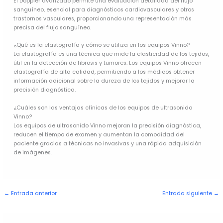
El Doppler avanzado permite una evaluación detallada del flujo
sanguíneo, esencial para diagnósticos cardiovasculares y otros
trastornos vasculares, proporcionando una representación más
precisa del flujo sanguíneo.
¿Qué es la elastografía y cómo se utiliza en los equipos Vinno?
La elastografía es una técnica que mide la elasticidad de los tejidos,
útil en la detección de fibrosis y tumores. Los equipos Vinno ofrecen
elastografía de alta calidad, permitiendo a los médicos obtener
información adicional sobre la dureza de los tejidos y mejorar la
precisión diagnóstica.
¿Cuáles son las ventajas clínicas de los equipos de ultrasonido
Vinno?
Los equipos de ultrasonido Vinno mejoran la precisión diagnóstica,
reducen el tiempo de examen y aumentan la comodidad del
paciente gracias a técnicas no invasivas y una rápida adquisición
de imágenes.
←
Entrada anterior
Entrada siguiente
→