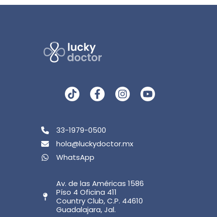
33-1979-0500
hola@luckydoctor.mx
WhatsApp
Av. de las Américas 1586
Píso 4 Oficina 411
Country Club, C.P. 44610
Guadalajara, Jal.