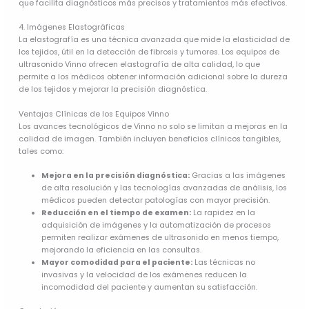
que facilita diagnósticos más precisos y tratamientos más efectivos.
4. Imágenes Elastográficas
La elastografía es una técnica avanzada que mide la elasticidad de
los tejidos, útil en la detección de fibrosis y tumores. Los equipos de
ultrasonido Vinno ofrecen elastografía de alta calidad, lo que
permite a los médicos obtener información adicional sobre la dureza
de los tejidos y mejorar la precisión diagnóstica.
Ventajas Clínicas de los Equipos Vinno
Los avances tecnológicos de Vinno no solo se limitan a mejoras en la
calidad de imagen. También incluyen beneficios clínicos tangibles,
tales como:
Mejora en la precisión diagnóstica:
Gracias a las imágenes
de alta resolución y las tecnologías avanzadas de análisis, los
médicos pueden detectar patologías con mayor precisión.
Reducción en el tiempo de examen:
La rapidez en la
adquisición de imágenes y la automatización de procesos
permiten realizar exámenes de ultrasonido en menos tiempo,
mejorando la eficiencia en las consultas.
Mayor comodidad para el paciente:
Las técnicas no
invasivas y la velocidad de los exámenes reducen la
incomodidad del paciente y aumentan su satisfacción.