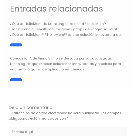
Entradas relacionadas
¿Qué es HelloMom de Samsung Ultrasound? HelloMom™:
Transferencia Sencilla de Imágenes y Clips de Ecografía Fetal
¿Qué es HelloMom™? HelloMom™ es una solución innovadora de…
Conoce la IA de Vinno Vinno se destaca por sus avanzadas
tecnologías que ofrecen soluciones innovadoras y precisas para
una amplia gama de aplicaciones clínicas.…
Deja un comentario
Tu dirección de correo electrónico no será publicada.
Los campos
obligatorios están marcados con
*
Escribe
aquí...