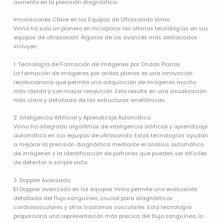
aumento en la precisión diagnóstica.
Innovaciones Clave en los Equipos de Ultrasonido Vinno
Vinno ha sido un pionero en incorporar las últimas tecnologías en sus
equipos de ultrasonido. Algunos de los avances más destacados
incluyen:
1. Tecnología de Formación de Imágenes por Ondas Planas
La formación de imágenes por ondas planas es una innovación
revolucionaria que permite una adquisición de imágenes mucho
más rápida y con mayor resolución. Esto resulta en una visualización
más clara y detallada de las estructuras anatómicas.
2. Inteligencia Artificial y Aprendizaje Automático
Vinno ha integrado algoritmos de inteligencia artificial y aprendizaje
automático en sus equipos de ultrasonido. Estas tecnologías ayudan
a mejorar la precisión diagnóstica mediante el análisis automático
de imágenes y la identificación de patrones que pueden ser difíciles
de detectar a simple vista.
3. Doppler Avanzado
El Doppler avanzado en los equipos Vinno permite una evaluación
detallada del flujo sanguíneo, crucial para diagnósticos
cardiovasculares y otros trastornos vasculares. Esta tecnología
proporciona una representación más precisa del flujo sanguíneo, lo