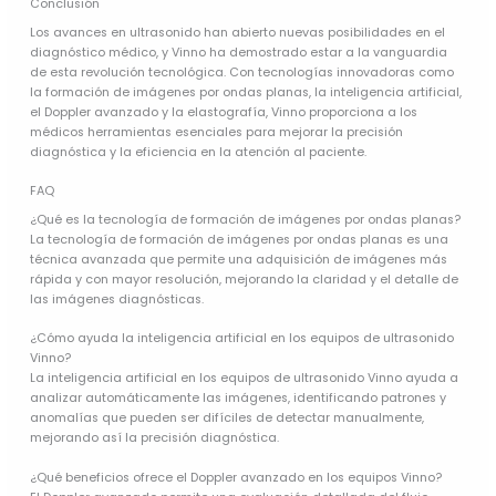
Conclusión
Los avances en ultrasonido han abierto nuevas posibilidades en el
diagnóstico médico, y Vinno ha demostrado estar a la vanguardia
de esta revolución tecnológica. Con tecnologías innovadoras como
la formación de imágenes por ondas planas, la inteligencia artificial,
el Doppler avanzado y la elastografía, Vinno proporciona a los
médicos herramientas esenciales para mejorar la precisión
diagnóstica y la eficiencia en la atención al paciente.
FAQ
¿Qué es la tecnología de formación de imágenes por ondas planas?
La tecnología de formación de imágenes por ondas planas es una
técnica avanzada que permite una adquisición de imágenes más
rápida y con mayor resolución, mejorando la claridad y el detalle de
las imágenes diagnósticas.
¿Cómo ayuda la inteligencia artificial en los equipos de ultrasonido
Vinno?
La inteligencia artificial en los equipos de ultrasonido Vinno ayuda a
analizar automáticamente las imágenes, identificando patrones y
anomalías que pueden ser difíciles de detectar manualmente,
mejorando así la precisión diagnóstica.
¿Qué beneficios ofrece el Doppler avanzado en los equipos Vinno?