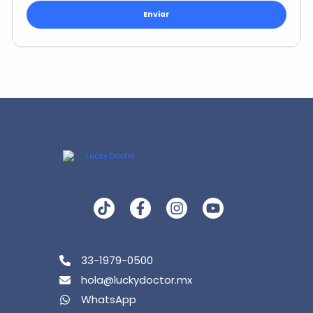
33-1979-0500
hola@luckydoctor.mx
WhatsApp