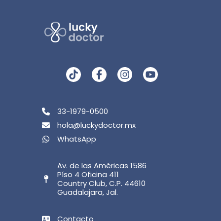
33-1979-0500
hola@luckydoctor.mx
WhatsApp
Av. de las Américas 1586
Píso 4 Oficina 411
Country Club, C.P. 44610
Guadalajara, Jal.
Contacto