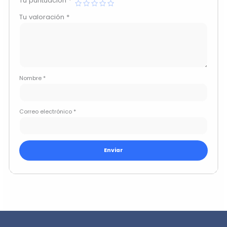
Tu puntuación
*
Tu valoración
*
Nombre
*
Correo electrónico
*